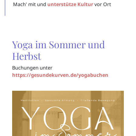
Mach' mit und
unterstütze Kultur
vor Ort
Yoga im Sommer und
Herbst
Buchungen unter
https://gesundekurven.de/yogabuchen